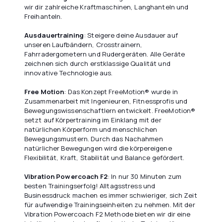
wir dir zahlreiche Kraftmaschinen, Langhanteln und
Freihanteln.
Ausdauertraining
: Steigere deine Ausdauer auf
unseren Laufbändern, Crosstrainern,
Fahrradergometern und Rudergeräten. Alle Geräte
zeichnen sich durch erstklassige Qualität und
innovative Technologie aus.
Free Motion
: Das Konzept FreeMotion® wurde in
Zusammenarbeit mit Ingenieuren, Fitnessprofis und
Bewegungswissenschaftlern entwickelt. FreeMotion®
setzt auf Körpertraining im Einklang mit der
natürlichen Körperform und menschlichen
Bewegungsmustern. Durch das Nachahmen
natürlicher Bewegungen wird die körpereigene
Flexibilität, Kraft, Stabilität und Balance gefördert.
Vibration Powercoach F2
: In nur 30 Minuten zum
besten Trainingserfolg! Alltagsstress und
Businessdruck machen es immer schwieriger, sich Zeit
für aufwendige Trainingseinheiten zu nehmen. Mit der
Vibration Powercoach F2 Methode bieten wir dir eine