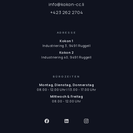
info@kokon-cc.li
+423 262 2704
ADRESSE
Kokon 1
Industriering 3, 9491 Ruggell
Kokon 2
Industriering 40, 9491 Ruggell
BÜROZEITEN
Montag, Dienstag, Donnerstag
08.00 - 12.00 Uhr | 13.00 - 17.00 Uhr
Mittwoch & Freitag
08.00 - 12.00 Uhr