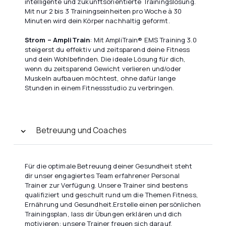
intelligente und zukunftsorientierte Trainingslösung.
Mit nur 2 bis 3 Trainingseinheiten pro Woche à 30
Minuten wird dein Körper nachhaltig geformt.
Strom – AmpliTrain
: Mit AmpliTrain® EMS Training 3.0
steigerst du effektiv und zeitsparend deine Fitness
und dein Wohlbefinden. Die ideale Lösung für dich,
wenn du zeitsparend Gewicht verlieren und/oder
Muskeln aufbauen möchtest, ohne dafür lange
Stunden in einem Fitnessstudio zu verbringen.
Betreuung und Coaches
Für die optimale Betreuung deiner Gesundheit steht
dir unser engagiertes Team erfahrener Personal
Trainer zur Verfügung. Unsere Trainer sind bestens
qualifiziert und geschult rund um die Themen Fitness,
Ernährung und Gesundheit.Erstelle einen persönlichen
Trainingsplan, lass dir Übungen erklären und dich
motivieren: unsere Trainer freuen sich darauf,