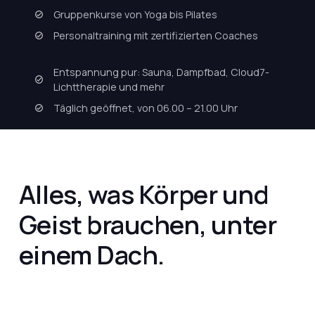
Gruppenkurse von Yoga bis Pilates
Personaltraining mit zertifizierten Coaches
Entspannung pur: Sauna, Dampfbad, Cloud7-
Lichttherapie und mehr
Täglich geöffnet, von 06.00 – 21.00 Uhr
Alles, was Körper und
Geist brauchen, unter
einem Dach.