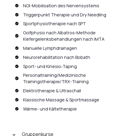
NOI-Mobilisation des Nervensystems
Triggerpunkt Therapie und Dry Needling
Sportphysiotherapie nach SPT
Golfphysio nach Albatros-Methode
Kiefergelenksbehandlungen nach IMTA
Manuelle Lymphdrainagen
Neurorehabilitation nach Bobath
Sport- und Kinesio‐Taping
Personaltraining/Medizinische
Trainingstherapie/TRX-Training
Elektrotherapie & Ultraschall
Klassische Massage & Sportmassage
Wärme- und Kältetherapie
Gruppenkurse