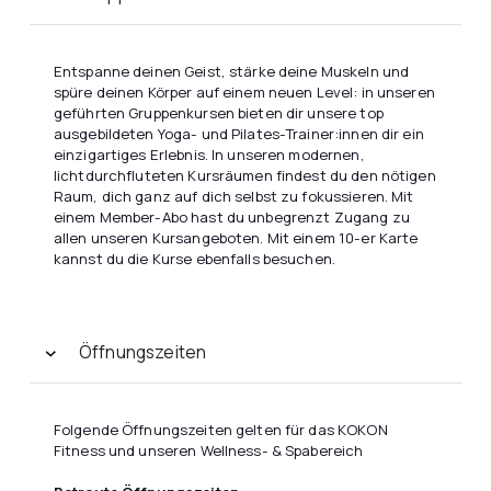
Entspanne deinen Geist, stärke deine Muskeln und
spüre deinen Körper auf einem neuen Level: in unseren
geführten Gruppenkursen bieten dir unsere top
ausgebildeten Yoga- und Pilates-Trainer:innen dir ein
einzigartiges Erlebnis. In unseren modernen,
lichtdurchfluteten Kursräumen findest du den nötigen
Raum, dich ganz auf dich selbst zu fokussieren. Mit
einem Member-Abo hast du unbegrenzt Zugang zu
allen unseren Kursangeboten. Mit einem 10-er Karte
kannst du die Kurse ebenfalls besuchen.
Öffnungszeiten
Folgende Öffnungszeiten gelten für das KOKON
Fitness und unseren Wellness- & Spabereich