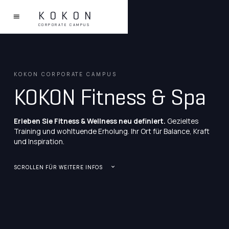
KOKON
CORPORATE CAMPUS
KOKON CORPORATE CAMPUS
KOKON Fitness & Spa
Erleben Sie Fitness & Wellness neu definiert.
Gezieltes
Training und wohltuende Erholung. Ihr Ort für Balance, Kraft
und Inspiration.
SCROLLEN FÜR WEITERE INFOS