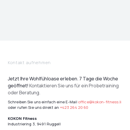
Kontakt aufnehmen
Jetzt Ihre Wohlfühloase erleben. 7 Tage die Woche
geöffnet!
Kontaktieren Sie uns für ein Probetraining
oder Beratung.
Schreiben Sie uns einfach eine E-Mail
office@kokon-fitness.li
oder rufen Sie uns direkt an
+423 264 20 60
KOKON Fitness
Industriering 3, 9491 Ruggell