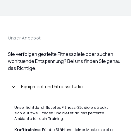
Unser Angebot
Sie verfolgen gezielte Fitnessziele oder suchen
wohltuende Entspannung? Bei uns finden Sie genau
das Richtige.
Equipment und Fitnessstudio
Unser lichtdurchflutetes Fitness-Studio erstreckt
sich auf zwei Etagen und bietet dir das perfekte
Ambiente für dein Training.
Krafttraining
: Für die Stählung deiner Muskeln bieten