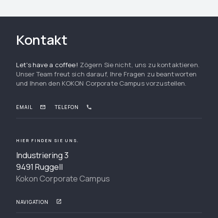
Kontakt
Let's have a coffee!
Zögern Sie nicht, uns zu kontaktieren.
Unser Team freut sich darauf, Ihre Fragen zu beantworten
und Ihnen den KOKON Corporate Campus vorzustellen.
EMAIL
TELEFON
HIER FINDEN SIE UNS.
Industriering 3
9491 Ruggell
Kokon Corporate Campus
NAVIGATION