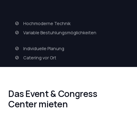
Hochmoderne Technik
Variable Bestuhlungsmöglichkeiten
Individuelle Planung
Catering vor Ort
Das Event & Congress
Center mieten