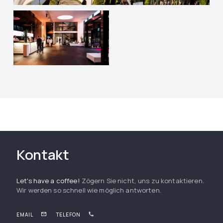
Kontakt
Let's have a coffee!
Zögern Sie nicht, uns zu kontaktieren.
Wir werden so schnell wie möglich antworten.
EMAIL
TELEFON