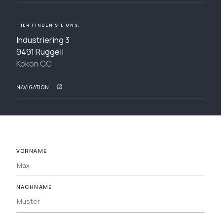
HIER FINDEN SIE UNS.
Industriering 3
9491 Ruggell
Kokon CC
NAVIGATION
VORNAME
NACHNAME