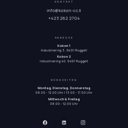
KONTAKT
info@kokon-cc.li
+423 262 2704
ADRESSE
Kokon 1
Industriering 3, 9491 Ruggell
Kokon 2
Industriering 40, 9491 Ruggell
BÜROZEITEN
Montag, Dienstag, Donnerstag
08.00 - 12.00 Uhr | 13.00 - 17.00 Uhr
Mittwoch & Freitag
08.00 - 12.00 Uhr