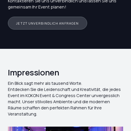
Kontaktieren Sie uns unverbindlich und lassen Sie uns
gemeinsam Ihr Event planen!
JETZT UNVERBINDLICH ANFRAGEN
Impressionen
Ein Blick sagt mehr als tausend Worte.
Entdecken Sie die Leidenschaft und Kreativität, die jedes
Event im KOKON Event & Congress Center unvergesslich
macht. Unser stilvolles Ambiente und die modernen
Räume schaffen den perfekten Rahmen für Ihre
Veranstaltung.