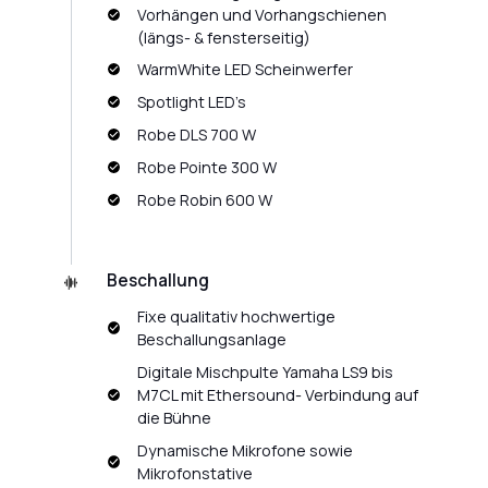
Vorhängen und Vorhangschienen
(längs- & fensterseitig)
WarmWhite LED Scheinwerfer
Spotlight LED’s
Robe DLS 700 W
Robe Pointe 300 W
Robe Robin 600 W
Beschallung
Fixe qualitativ hochwertige
Beschallungsanlage
Digitale Mischpulte Yamaha LS9 bis
M7CL mit Ethersound- Verbindung auf
die Bühne
Dynamische Mikrofone sowie
Mikrofonstative