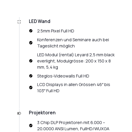
LED Wand
2.5mm Pixel Full HD
Konferenzen und Seminare auch bei
Tageslicht möglich
LED Modul (rental) Leyard 2,5 mm black
everlight, Modulgrösse: 200 x 150 x 8
mm, 5,4 kg
Steglos-Videowalls Full HD
LCD Displays in allen Grössen 46″ bis
103″ Full HD
Projektoren
3 Chip DLP Projektoren mit 6.000 –
20.0000 ANSI Lumen, FullHD/WUXGA