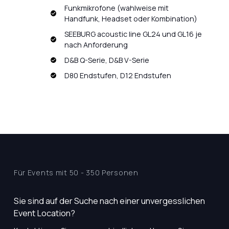
Funkmikrofone (wahlweise mit
Handfunk, Headset oder Kombination)
SEEBURG acoustic line GL24 und GL16 je
nach Anforderung
D&B Q-Serie, D&B V-Serie
D80 Endstufen, D12 Endstufen
Für Events mit 50 - 350 Personen
Sie sind auf der Suche nach einer unvergesslichen
Event Location?