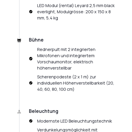
LED Modul (rental) Leyard 2,5 mm black
everlight, Modulgrösse: 200 x 150 x 8
mm, 5,4 kg
Bühne
Rednerpult mit 2 integrierten
Mikrofonen und integriertem
Vorschaumonitor, elektrisch
höhenverstellbar
Scherenpodeste (2 x 1 m) zur
individuellen Höhenverstellbarkeit (20,
40, 60, 80, 100 cm)
Beleuchtung
Modernste LED Beleuchtungstechnik
Verdunkelungsmöglichkeit mit