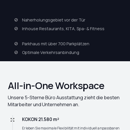
Naherholungsgebiet vor der Tür
Inhouse Restaurants, KITA, Spa- & Fitness
Parkhaus mit über 700 Parkplätzen
Optimale Verkehrsanbindung
All-in-One Workspace
Unsere 5-Sterne Büro Ausstattung zieht die besten
Mitarbeiter und Unternehmen an.
KOKON 21.580 m²
Erleben Sie maximale Flexibilität mit individuell anpassbaren