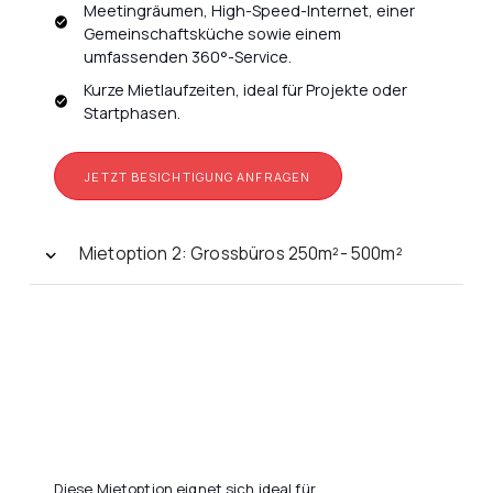
Meetingräumen, High-Speed-Internet, einer
Gemeinschaftsküche sowie einem
umfassenden 360°-Service.
Kurze Mietlaufzeiten, ideal für Projekte oder
Startphasen.
JETZT BESICHTIGUNG ANFRAGEN
Mietoption 2: Grossbüros 250m²- 500m²
Diese Mietoption eignet sich ideal für