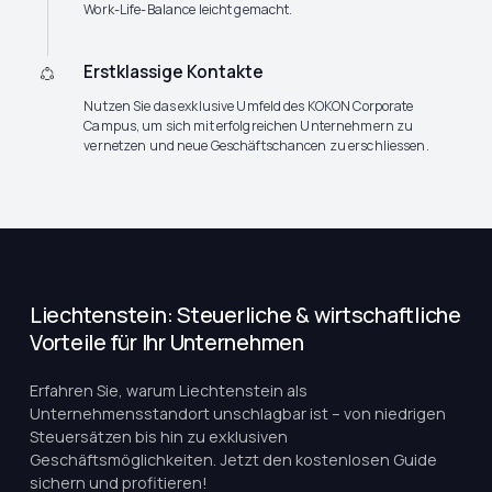
Work-Life-Balance leicht gemacht.
Erstklassige Kontakte
Nutzen Sie das exklusive Umfeld des KOKON Corporate
Campus, um sich mit erfolgreichen Unternehmern zu
vernetzen und neue Geschäftschancen zu erschliessen.
Liechtenstein: Steuerliche & wirtschaftliche
Vorteile für Ihr Unternehmen
Erfahren Sie, warum Liechtenstein als
Unternehmensstandort unschlagbar ist – von niedrigen
Steuersätzen bis hin zu exklusiven
Geschäftsmöglichkeiten. Jetzt den kostenlosen Guide
sichern und profitieren!