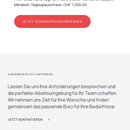
Mindest-Tagespauschale: CHF 1.200.00
JETZT SEMINARRAUM ANFRAGEN
UNVERBINDLICH ANFRAGEN
Lassen Sie uns Ihre Anforderungen besprechen und
die perfekte Arbeitsumgebung für Ihr Team schaffen.
Wir nehmen uns Zeit für Ihre Wünsche und finden
gemeinsam das passende Büro für Ihre Bedürfnisse.
JETZT KONTAKTIEREN