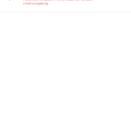
Arbeitsumgebung.